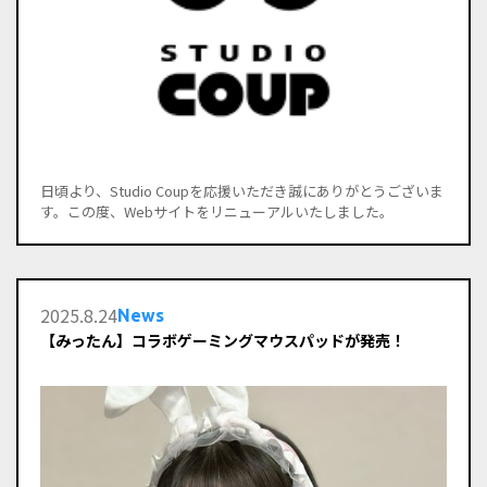
日頃より、Studio Coupを応援いただき誠にありがとうございま
す。この度、Webサイトをリニューアルいたしました。
2025
.
8
.
24
News
【みったん】コラボゲーミングマウスパッドが発売！