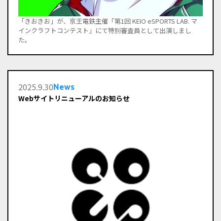
「きおきお」が、京王電鉄主催「第1回 KEIO eSPORTS LAB. マ
インクラフトコンテスト」にて特別審査員として出演しまし
た。
2025
.
9
.
30
News
Webサイトリニューアルのお知らせ