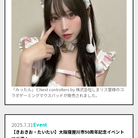
「みったん」とNext controllers by 株式会社しまリス堂様のコ
ラボゲーミングマウスパッドが発売されました。
2025
.
7
.
31
Event
【きおきお・たいたい】大阪寝屋川市50周年記念イベント