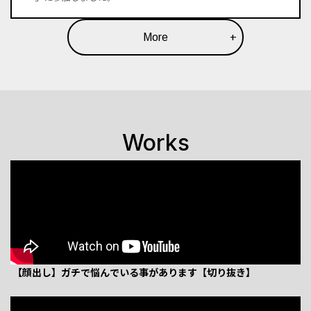
More
+
Works
 【顔出し】ガチで悩んでいる事があります【切り抜き】