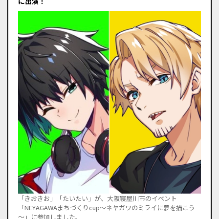
に出演！
「きおきお」「たいたい」が、大阪寝屋川市のイベント
「NEYAGAWAまちづくりcup～ネヤガワのミライに夢を描こう
～」に参加しました。