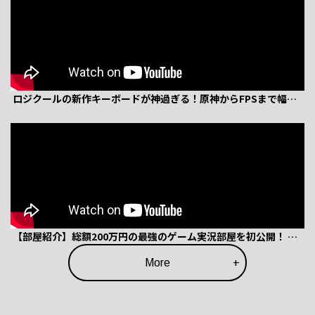
 ロジクールの新作キーボードが神過ぎる！原神からFPSまで幅広
い人にお勧めできる万能キーボードだった！【Logicool G-G512 
X】
 【部屋紹介】総額200万円の最強のゲーム実況部屋を初公開！ 
2026ver【ルームツアー】
More
+