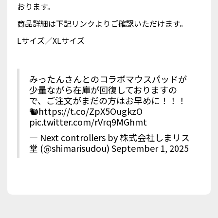
おります。
商品詳細は下記リンクよりご確認いただけます。
Lサイズ
／
XLサイズ
みったんさんとのコラボマウスパッドが
少量ながら在庫が回復しておりますの
で、ご注文がまだの方はお早めに！！！
🐿
https://t.co/ZpX5OugkzO
pic.twitter.com/rVrq9MGhmt
— Next controllers by 株式会社しまリス
堂 (@shimarisudou)
September 1, 2025