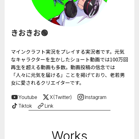
きおきお🟢
マインクラフト実況をプレイする実況者です。元気
なキャラクターを生かしたショート動画では100万回
再生を超える動画も多数。動画投稿の信念では
「人々に元気を届ける」ことを掲げており、老若男
女に愛されるクリエイターです。
Youtube
X(Twitter)
Instagram
Tiktok
Link
Works