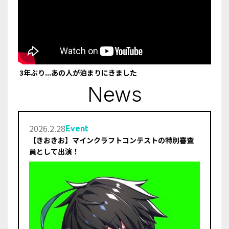
 3年ぶり...あの人が泊まりにきました
News
2026
.
2
.
28
Event
【きおきお】マインクラフトコンテストの特別審査
員として出演！