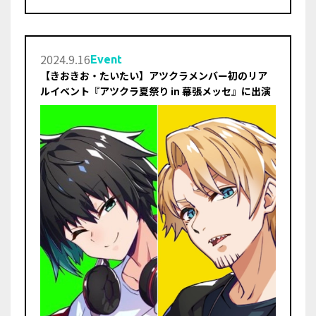
2024
.
9
.
16
Event
【きおきお・たいたい】アツクラメンバー初のリア
ルイベント『アツクラ夏祭り in 幕張メッセ』に出演