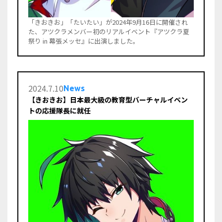
「きおきお」「たいたい」が2024年9月16日に開催され
た、アツクラメンバー初のリアルイベント『アツクラ夏
祭り in 幕張メッセ』に出演しました。
2024
.
7
.
10
News
【きおきお】日本最大級の教育型バーチャルイベン
トの応援隊長に就任