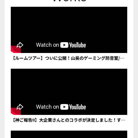
【ルームツアー】ついに公開！山奥のゲーミング防音室/作
業部屋を紹介！【AutoFull M6】
【神ご報告!!】大企業さんとのコラボが決定しました！すご
すぎる...!!!