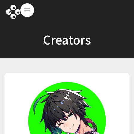
Creators