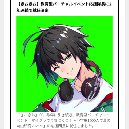
【きおきお】教育型バーチャルイベント応援隊長に2
年連続で就任決定
「きおきお」が、昨年に引き続き、教育型バーチャルイ
ベント「マイクラでまちづくり！～小学生1000人で夏の
自由研究2025～」の応援団長に就任しました。