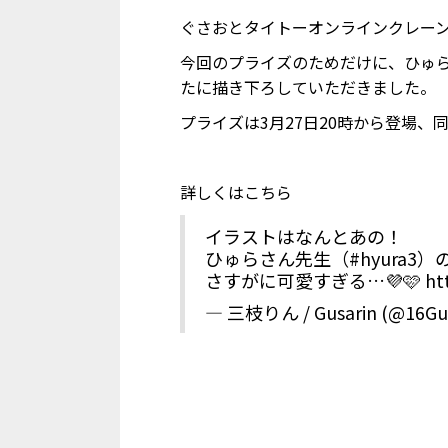
ぐさおとタイトーオンラインクレー
今回のプライズのためだけに、ひゅ
たに描き下ろしていただきました。
プライズは3月27日20時から登場
詳しくはこちら
イラストはなんとあの！
ひゅらさん先生（
#hyura3
）
さすがに可愛すぎる…💜🩷
ht
— 三枝りん / Gusarin (@16Gu