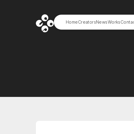
Home
Creators
News
Works
Conta