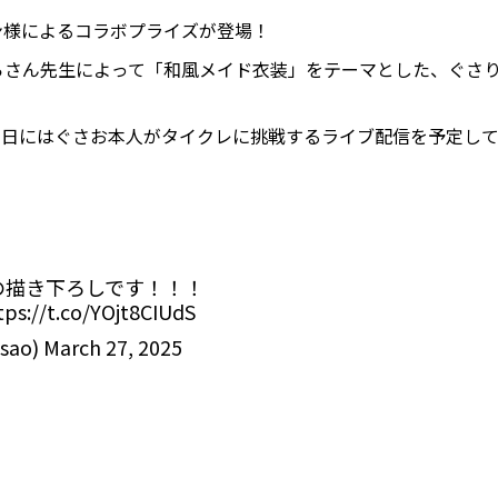
ン様によるコラボプライズが登場！
らさん先生によって「和風メイド衣装」をテーマとした、ぐさ
、同日にはぐさお本人がタイクレに挑戦するライブ配信を予定し
の描き下ろしです！！！
tps://t.co/YOjt8CIUdS
sao)
March 27, 2025