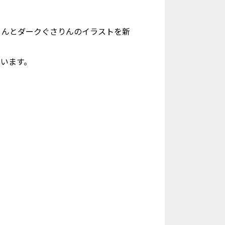
りんとダークぐさりんのイラストを新
ています。